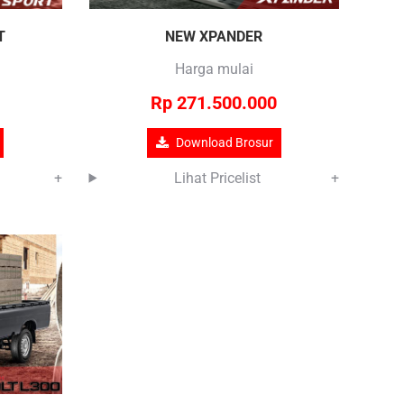
T
NEW XPANDER
Harga mulai
Rp 271.500.000
Download Brosur
+
Lihat Pricelist
+