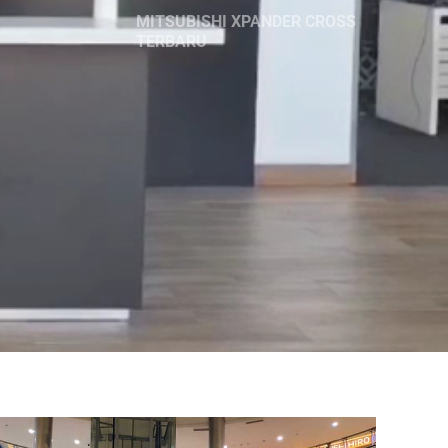
MITSUBISHI XPANDER CROSS
TERBARU