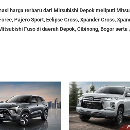
asi harga terbaru dari Mitsubishi Depok meliputi Mitsub
orce, Pajero Sport, Eclipse Cross, Xpander Cross, Xpand
 Mitsubishi Fuso di daerah Depok, Cibinong, Bogor sert