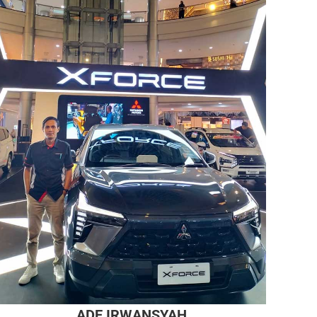
ADE IRWANSYAH