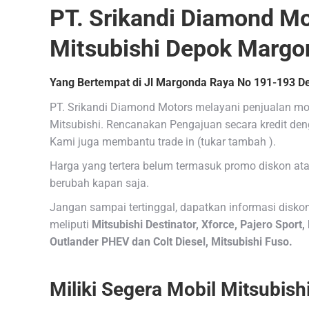
PT. Srikandi Diamond Mo
Mitsubishi Depok Margo
Yang Bertempat di Jl Margonda Raya No 191-193 D
PT. Srikandi Diamond Motors melayani penjualan mob
Mitsubishi. Rencanakan Pengajuan secara kredit d
Kami juga membantu trade in (tukar tambah ).
Harga yang tertera belum termasuk promo diskon ata
berubah kapan saja.
Jangan sampai tertinggal, dapatkan informasi diskon
meliputi
Mitsubishi Destinator, Xforce, Pajero Sport,
Outlander PHEV dan Colt Diesel, Mitsubishi Fuso.
Miliki Segera Mobil Mitsubis