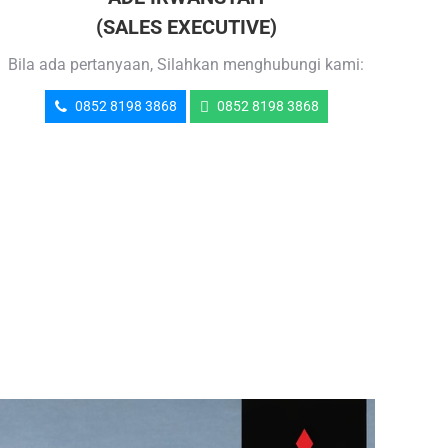
(SALES EXECUTIVE)
Bila ada pertanyaan, Silahkan menghubungi kami:
0852 8198 3868
0852 8198 3868