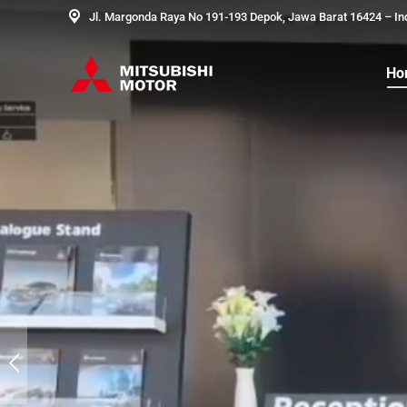
Jl. Margonda Raya No 191-193 Depok, Jawa Barat 16424 – In
Ho