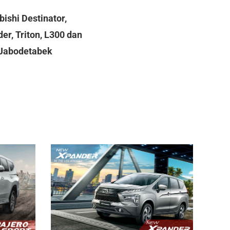
ishi Destinator,
er, Triton, L300 dan
a Jabodetabek