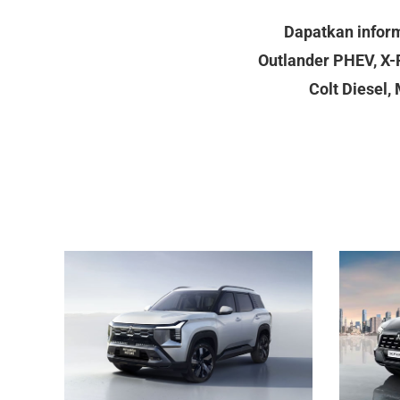
Dapatkan inform
Outlander PHEV, X-F
Colt Diesel,