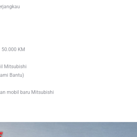
erjangkau
n/ 50.000 KM
l Mitsubishi
Kami Bantu)
n mobil baru Mitsubishi