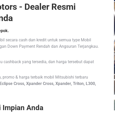
tors - Dealer Resmi
nda
epok.
il secara cash dan kredit untuk semua type Mobil
engan Down Payment Rendah dan Angsuran Terjangkau.
u cashback yang tersedia, dan harga tersebut dapat
, promo & harga terbaik mobil Mitsubishi terbaru
 Eclipse Cross, Xpander Cross, Xpander, Triton, L300,
hi Impian Anda