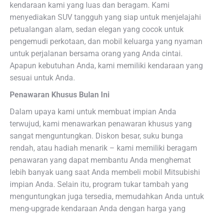
kendaraan kami yang luas dan beragam. Kami
menyediakan SUV tangguh yang siap untuk menjelajahi
petualangan alam, sedan elegan yang cocok untuk
pengemudi perkotaan, dan mobil keluarga yang nyaman
untuk perjalanan bersama orang yang Anda cintai.
Apapun kebutuhan Anda, kami memiliki kendaraan yang
sesuai untuk Anda.
Penawaran Khusus Bulan Ini
Dalam upaya kami untuk membuat impian Anda
terwujud, kami menawarkan penawaran khusus yang
sangat menguntungkan. Diskon besar, suku bunga
rendah, atau hadiah menarik – kami memiliki beragam
penawaran yang dapat membantu Anda menghemat
lebih banyak uang saat Anda membeli mobil Mitsubishi
impian Anda. Selain itu, program tukar tambah yang
menguntungkan juga tersedia, memudahkan Anda untuk
meng-upgrade kendaraan Anda dengan harga yang