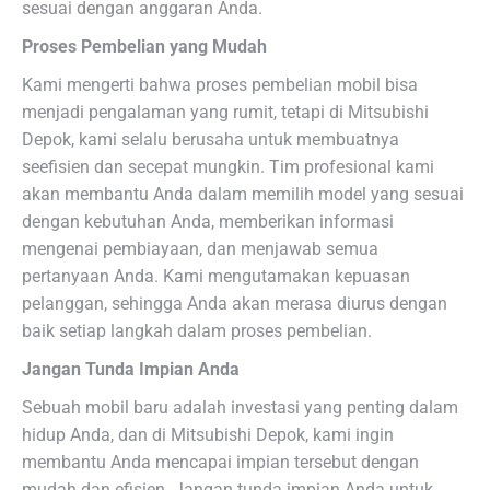
sesuai dengan anggaran Anda.
Proses Pembelian yang Mudah
Kami mengerti bahwa proses pembelian mobil bisa
menjadi pengalaman yang rumit, tetapi di Mitsubishi
Depok, kami selalu berusaha untuk membuatnya
seefisien dan secepat mungkin. Tim profesional kami
akan membantu Anda dalam memilih model yang sesuai
dengan kebutuhan Anda, memberikan informasi
mengenai pembiayaan, dan menjawab semua
pertanyaan Anda. Kami mengutamakan kepuasan
pelanggan, sehingga Anda akan merasa diurus dengan
baik setiap langkah dalam proses pembelian.
Jangan Tunda Impian Anda
Sebuah mobil baru adalah investasi yang penting dalam
hidup Anda, dan di Mitsubishi Depok, kami ingin
membantu Anda mencapai impian tersebut dengan
mudah dan efisien. Jangan tunda impian Anda untuk