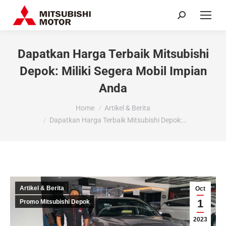
Search:
Dapatkan Harga Terbaik Mitsubishi
Depok: Miliki Segera Mobil Impian
Anda
You are here:
Home
Artikel & Berita
Dapatkan Harga Terbaik Mitsubishi Depok:…
Artikel & Berita
Oct
1
Promo Mitsubishi Depok
2023