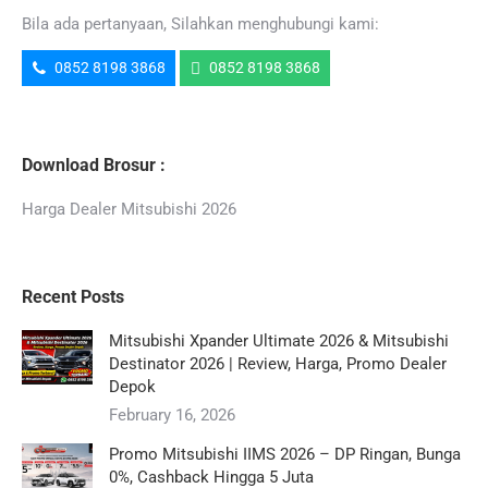
Bila ada pertanyaan, Silahkan menghubungi kami:
0852 8198 3868
0852 8198 3868
Download Brosur :
Harga Dealer Mitsubishi 2026
Recent Posts
Mitsubishi Xpander Ultimate 2026 & Mitsubishi
Destinator 2026 | Review, Harga, Promo Dealer
Depok
February 16, 2026
Promo Mitsubishi IIMS 2026 – DP Ringan, Bunga
0%, Cashback Hingga 5 Juta