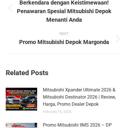
navigation
Berkendara dengan Keistimewaan!
Penawaran Spesial Mitsubishi Depok
Previous
post:
Menanti Anda
NEXT
Promo Mitsubishi Depok Margonda
Next
post:
Related Posts
Mitsubishi Xpander Ultimate 2026 &
Mitsubishi Destinator 2026 | Review,
Harga, Promo Dealer Depok
February 16, 2026
Promo Mitsubishi IIMS 2026 – DP