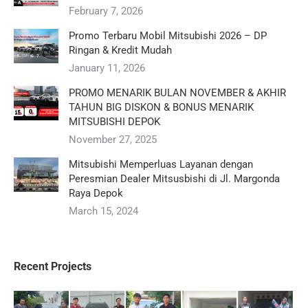
February 7, 2026
Promo Terbaru Mobil Mitsubishi 2026 – DP
Ringan & Kredit Mudah
January 11, 2026
PROMO MENARIK BULAN NOVEMBER & AKHIR
TAHUN BIG DISKON & BONUS MENARIK
MITSUBISHI DEPOK
November 27, 2025
Mitsubishi Memperluas Layanan dengan
Peresmian Dealer Mitsusbishi di Jl. Margonda
Raya Depok
March 15, 2024
Recent Projects