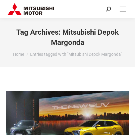
Search:
Tag Archives:
Mitsubishi Depok
Margonda
You are here:
Home
Entries tagged with "Mitsubishi Depok Margonda"