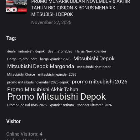
PROMO MENARIK BULAN NOVEMBER & AKHIR
TAHUN BIG DISKON & BONUS MENARIK
MITSUBISHI DEPOK
November 27, 2025
Tag:
dealer mitsubishi depok
destinator 2026
Harga New Xpander
Mitsubishi Depok
Harga Pajero Sport
harga xpander 2026
Mitsubishi Depok Margonda
mitsubishi destinator
Mitsubishi Xforce
mitsubishi xpander 2026
promo mitsubishi 2026
promo mitsibishi november 2025 depok
Promo Mitsubishi Akhir Tahun
Promo Mitsubishi Depok
Promo Spesial IIMS 2026
xpander terbaru
xpander ultimate 2026
Visitor
Online Visitors:
4