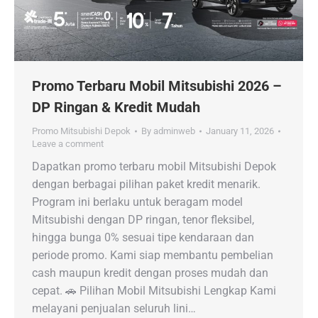
Promo Terbaru Mobil Mitsubishi 2026 –
DP Ringan & Kredit Mudah
Promo Mitsubishi Depok
By
adminweb
January 11, 2026
Leave a comment
Dapatkan promo terbaru mobil Mitsubishi Depok
dengan berbagai pilihan paket kredit menarik.
Program ini berlaku untuk beragam model
Mitsubishi dengan DP ringan, tenor fleksibel,
hingga bunga 0% sesuai tipe kendaraan dan
periode promo. Kami siap membantu pembelian
cash maupun kredit dengan proses mudah dan
cepat. 🚗 Pilihan Mobil Mitsubishi Lengkap Kami
melayani penjualan seluruh lini…