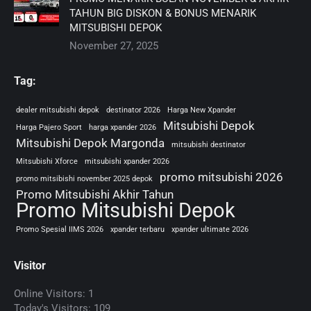
TAHUN BIG DISKON & BONUS MENARIK
MITSUBISHI DEPOK
November 27, 2025
Tag:
dealer mitsubishi depok
destinator 2026
Harga New Xpander
Mitsubishi Depok
Harga Pajero Sport
harga xpander 2026
Mitsubishi Depok Margonda
mitsubishi destinator
Mitsubishi Xforce
mitsubishi xpander 2026
promo mitsubishi 2026
promo mitsibishi november 2025 depok
Promo Mitsubishi Akhir Tahun
Promo Mitsubishi Depok
Promo Spesial IIMS 2026
xpander terbaru
xpander ultimate 2026
Visitor
Online Visitors:
1
Today's Visitors:
109