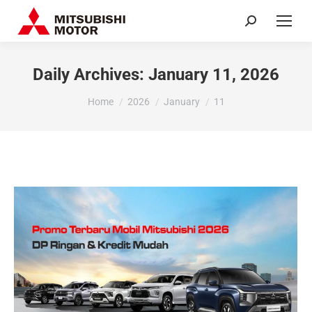
Search:
Daily Archives:
January 11, 2026
You are here:
Home
2026
January
11